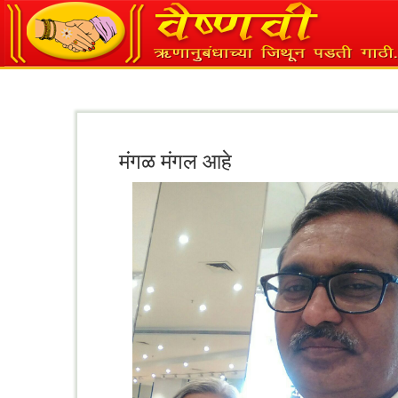
मंगळ मंगल आहे