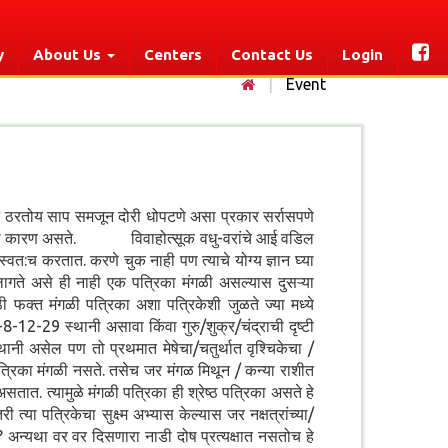
y
About Us
Centers
Contact Us
Login
|
Event
तोय साप समजून दोरी धोपटणे असा प्रकार सर्रासपणे
िनाशाला कारण असते. विवाहोत्सूक वधु-वरांचे आई वडिल
वत:च करतात. करणे चुक नाही पण त्याचे योग्य ज्ञान घ्या
 असे ही नाही एक पत्रिका मंगळी असल्यास दुसऱ्या
 फक्त मंगळी पत्रिका अशा पत्रिकेशी जुळते ज्या मध्ये
-12-29 स्थानी असावा किंवा गुरु/शुक्र/चंद्राची दृष्टी
नी असेल पण तो प्रथमात मेषेचा/चतुर्थात वृश्चिकेचा /
पत्रिका मंगळी नसते. तसेच जर मंगळ मिथून / कन्या राशीत
 त्यामुळे मंगळी पत्रिका ही श्रेष्ठ पत्रिका असते हे
 पत्रिकेचा सुक्ष्म अभ्यास केल्यास जर नक्षत्रांच्या/
ा? अन्यथा वर वर दिसणारा नाडी दोष प्रत्यक्षात नसतोच हे