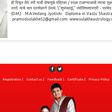
ही दिसून येते. तरी नाडी दोषामुळे पत्रिका / स्थळ टाळण्याआधी त्याचा सु
ठरते. याचे भान प्रत्येकाने ठेवावे. \"शुभंभवतू\" ज्योतिष्यशास्त्री - प्रम
(D.M.) M.A.Vedang Jyotishi Diploma in Vastu Shast
pramodsulakhe52@gmail.com www.sulakheastrology.com
Registration
|
Contact us
|
Feedback
|
Certificate
|
Privacy-Policy