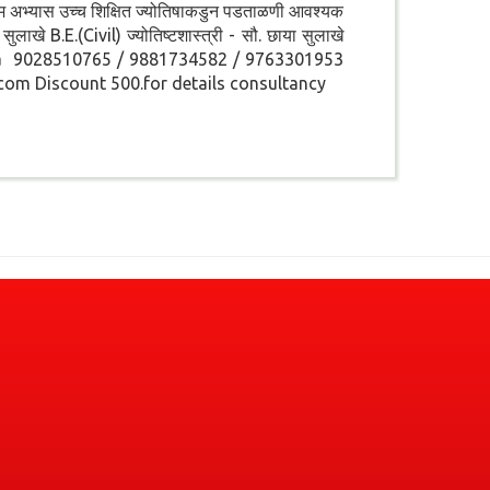
क्ष्म अभ्यास उच्च शिक्षित ज्योतिषाकडुन पडताळणी आवश्यक
ोद सुलाखे B.E.(Civil) ज्योतिष्टशास्त्री - सौ. छाया सुलाखे
ra 9028510765 / 9881734582 / 9763301953
 Discount 500.for details consultancy